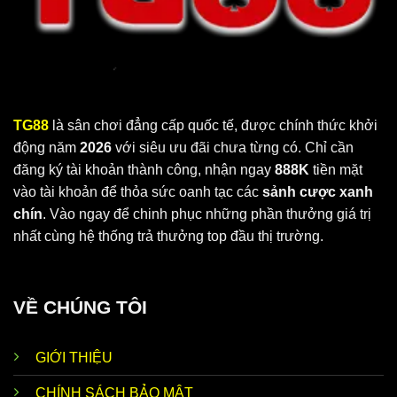
TG88
là sân chơi đẳng cấp quốc tế, được chính thức khởi
động năm
2026
với siêu ưu đãi chưa từng có. Chỉ cần
đăng ký tài khoản thành công, nhận ngay
888K
tiền mặt
vào tài khoản để thỏa sức oanh tạc các
sảnh cược xanh
chín
. Vào ngay để chinh phục những phần thưởng giá trị
nhất cùng hệ thống trả thưởng top đầu thị trường.
VỀ CHÚNG TÔI
GIỚI THIỆU
CHÍNH SÁCH BẢO MẬT