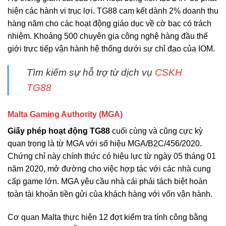
hiện các hành vi trục lợi. TG88 cam kết dành 2% doanh thu
hàng năm cho các hoạt động giáo dục về cờ bạc có trách
nhiệm. Khoảng 500 chuyên gia công nghệ hàng đầu thế
giới trực tiếp vận hành hệ thống dưới sự chỉ đạo của IOM.
Tìm kiếm sự hỗ trợ từ dịch vụ
CSKH
TG88
Malta Gaming Authority (MGA)
Giấy phép hoạt động TG88
cuối cùng và cũng cực kỳ
quan trọng là từ MGA với số hiệu MGA/B2C/456/2020.
Chứng chỉ này chính thức có hiệu lực từ ngày 05 tháng 01
năm 2020, mở đường cho việc hợp tác với các nhà cung
cấp game lớn. MGA yêu cầu nhà cái phải tách biệt hoàn
toàn tài khoản tiền gửi của khách hàng với vốn vận hành.
Cơ quan Malta thực hiện 12 đợt kiểm tra tính công bằng