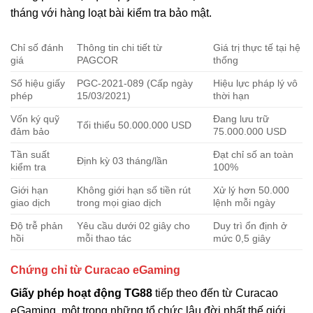
tháng với hàng loạt bài kiểm tra bảo mật.
Chỉ số đánh
Thông tin chi tiết từ
Giá trị thực tế tại hệ
giá
PAGCOR
thống
Số hiệu giấy
PGC-2021-089 (Cấp ngày
Hiệu lực pháp lý vô
phép
15/03/2021)
thời hạn
Vốn ký quỹ
Đang lưu trữ
Tối thiểu 50.000.000 USD
đảm bảo
75.000.000 USD
Tần suất
Đạt chỉ số an toàn
Định kỳ 03 tháng/lần
kiểm tra
100%
Giới hạn
Không giới hạn số tiền rút
Xử lý hơn 50.000
giao dịch
trong mọi giao dịch
lệnh mỗi ngày
Độ trễ phản
Yêu cầu dưới 02 giây cho
Duy trì ổn định ở
hồi
mỗi thao tác
mức 0,5 giây
Chứng chỉ từ Curacao eGaming
Giấy phép hoạt động TG88
tiếp theo đến từ Curacao
eGaming, một trong những tổ chức lâu đời nhất thế giới.