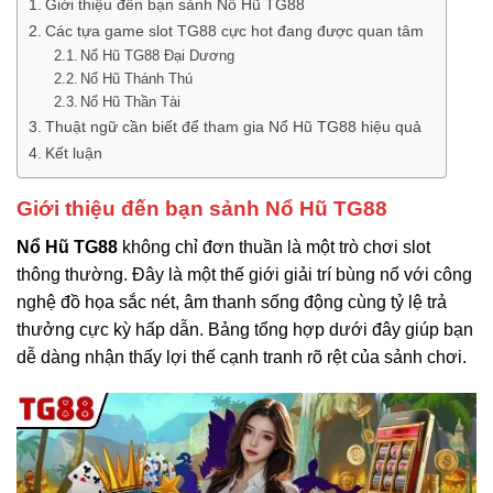
Giới thiệu đến bạn sảnh Nổ Hũ TG88
Các tựa game slot TG88 cực hot đang được quan tâm
Nổ Hũ TG88 Đại Dương
Nổ Hũ Thánh Thú
Nổ Hũ Thần Tài
Thuật ngữ cần biết để tham gia Nổ Hũ TG88 hiệu quả
Kết luận
Giới thiệu đến bạn sảnh Nổ Hũ TG88
Nổ Hũ TG88
không chỉ đơn thuần là một trò chơi slot
thông thường. Đây là một thế giới giải trí bùng nổ với công
nghệ đồ họa sắc nét, âm thanh sống động cùng tỷ lệ trả
thưởng cực kỳ hấp dẫn. Bảng tổng hợp dưới đây giúp bạn
dễ dàng nhận thấy lợi thế cạnh tranh rõ rệt của sảnh chơi.