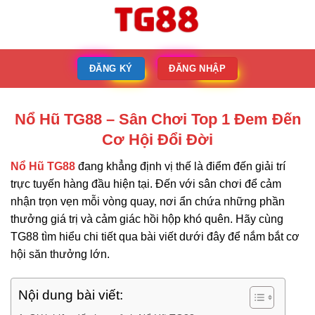
ĐĂNG KÝ
ĐĂNG NHẬP
Nổ Hũ TG88 – Sân Chơi Top 1 Đem Đến
Cơ Hội Đổi Đời
Nổ Hũ TG88
đang khẳng định vị thế là điểm đến giải trí
trực tuyến hàng đầu hiện tại. Đến với sân chơi để cảm
nhận trọn vẹn mỗi vòng quay, nơi ẩn chứa những phần
thưởng giá trị và cảm giác hồi hộp khó quên. Hãy cùng
TG88
tìm hiểu chi tiết qua bài viết dưới đây để nắm bắt cơ
hội săn thưởng lớn.
Nội dung bài viết: