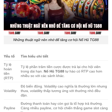
Những thuật ngữ nên nhớ để tăng cơ hội Nổ Hũ TG88
Yếu tố
Tìm hiểu chi tiết
Tỷ lệ
Tỷ lệ phần trăm tiền cược được trả lại cho hội viên
hoàn
trong dài hạn.
Nổ Hũ TG88
tự hào có RTP cao hơn
tiền
nhiều so với các sảnh khác.
(RTP)
Độ biến động. Volatility cao nghĩa là thưởng lớn nhưng
Volatility
thưa, volatility thấp tương ứng với thưởng nhỏ đều
đặn.
Đường thanh toán hay còn gọi là tổ hợp trả thưởng.
Payline
Càng nhiều payline, cơ hội chiến thắng game slot càng