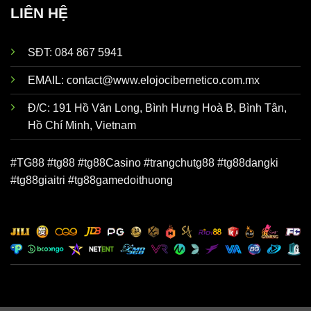
LIÊN HỆ
SĐT:
084 867 5941
EMAIL:
contact@www.elojocibernetico.com.mx
Đ/C:
191 Hồ Văn Long, Bình Hưng Hoà B, Bình Tân,
Hồ Chí Minh, Vietnam
#TG88 #tg88 #tg88Casino #trangchutg88 #tg88dangki
#tg88giaitri #tg88gamedoithuong