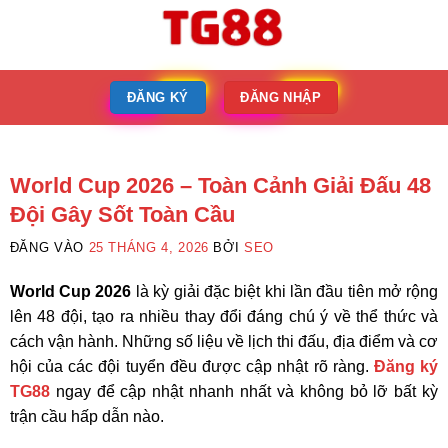
ĐĂNG KÝ
ĐĂNG NHẬP
World Cup 2026 – Toàn Cảnh Giải Đấu 48
Đội Gây Sốt Toàn Cầu
ĐĂNG VÀO
25 THÁNG 4, 2026
BỞI
SEO
World Cup 2026
là kỳ giải đặc biệt khi lần đầu tiên mở rộng
lên 48 đội, tạo ra nhiều thay đổi đáng chú ý về thể thức và
cách vận hành. Những số liệu về lịch thi đấu, địa điểm và cơ
hội của các đội tuyển đều được cập nhật rõ ràng.
Đăng ký
TG88
ngay để cập nhật nhanh nhất và không bỏ lỡ bất kỳ
trận cầu hấp dẫn nào.