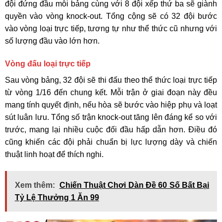
đội đứng đầu mỗi bảng cùng với 8 đội xếp thứ ba sẽ giành
quyền vào vòng knock-out. Tổng cộng sẽ có 32 đội bước
vào vòng loại trực tiếp, tương tự như thể thức cũ nhưng với
số lượng đầu vào lớn hơn.
Vòng đấu loại trực tiếp
Sau vòng bảng, 32 đội sẽ thi đấu theo thể thức loại trực tiếp
từ vòng 1/16 đến chung kết. Mỗi trận ở giai đoạn này đều
mang tính quyết định, nếu hòa sẽ bước vào hiệp phụ và loạt
sút luân lưu. Tổng số trận knock-out tăng lên đáng kể so với
trước, mang lại nhiều cuộc đối đầu hấp dẫn hơn. Điều đó
cũng khiến các đội phải chuẩn bị lực lượng dày và chiến
thuật linh hoạt để thích nghi.
Xem thêm:
Chiến Thuật Chơi Dàn Đề 60 Số Bất Bại
Tỷ Lệ Thưởng 1 Ăn 99