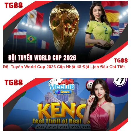
Đội Tuyển World Cup 2026 Cập Nhật 48 Đội Lịch Đấu Chi Tiết