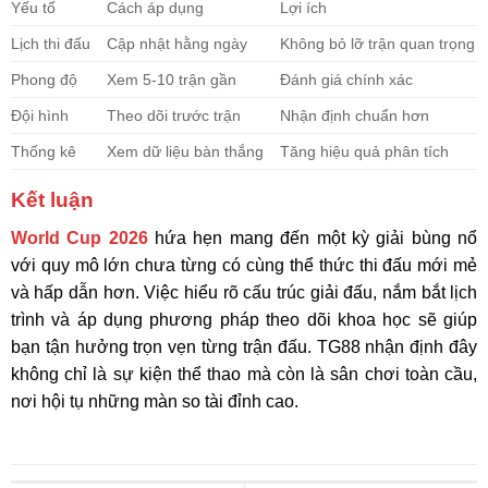
Yếu tố
Cách áp dụng
Lợi ích
Lịch thi đấu
Cập nhật hằng ngày
Không bỏ lỡ trận quan trọng
Phong độ
Xem 5-10 trận gần
Đánh giá chính xác
Đội hình
Theo dõi trước trận
Nhận định chuẩn hơn
Thống kê
Xem dữ liệu bàn thắng
Tăng hiệu quả phân tích
Kết luận
World Cup 2026
hứa hẹn mang đến một kỳ giải bùng nổ
với quy mô lớn chưa từng có cùng thể thức thi đấu mới mẻ
và hấp dẫn hơn. Việc hiểu rõ cấu trúc giải đấu, nắm bắt lịch
trình và áp dụng phương pháp theo dõi khoa học sẽ giúp
bạn tận hưởng trọn vẹn từng trận đấu. TG88 nhận định đây
không chỉ là sự kiện thể thao mà còn là sân chơi toàn cầu,
nơi hội tụ những màn so tài đỉnh cao.