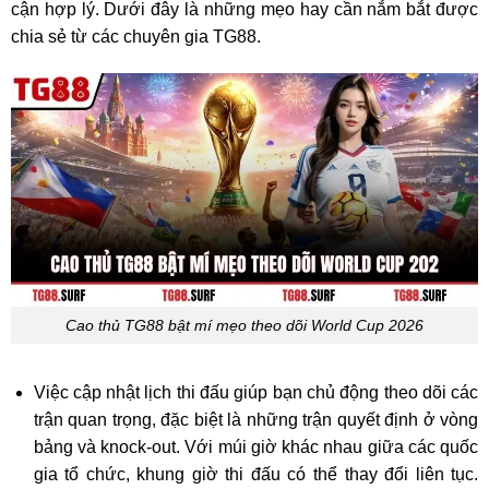
cận hợp lý. Dưới đây là những mẹo hay cần nắm bắt được
chia sẻ từ các chuyên gia TG88.
Cao thủ TG88 bật mí mẹo theo dõi World Cup 2026
Việc cập nhật lịch thi đấu giúp bạn chủ động theo dõi các
trận quan trọng, đặc biệt là những trận quyết định ở vòng
bảng và knock-out. Với múi giờ khác nhau giữa các quốc
gia tổ chức, khung giờ thi đấu có thể thay đổi liên tục.