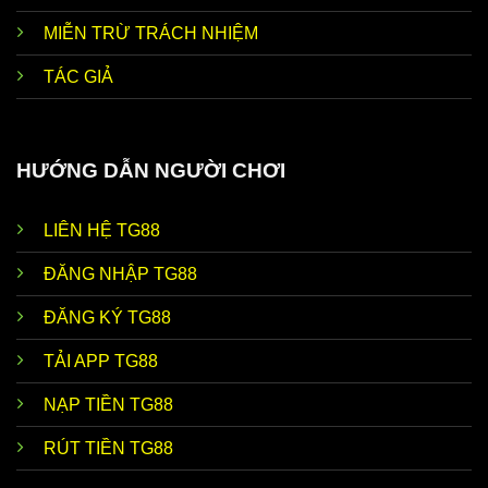
MIỄN TRỪ TRÁCH NHIỆM
TÁC GIẢ
HƯỚNG DẪN NGƯỜI CHƠI
LIÊN HỆ TG88
ĐĂNG NHẬP TG88
ĐĂNG KÝ TG88
TẢI APP TG88
NẠP TIỀN TG88
RÚT TIỀN TG88