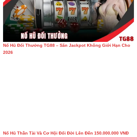
Nổ Hũ Đổi Thưởng TG88 – Săn Jackpot Không Giới Hạn Cho
2026
Nổ Hũ Thần Tài Và Cơ Hội Đổi Đời Lên Đến 150.000.000 VNĐ