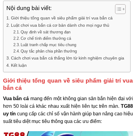
Nội dung bài viết:
Giới thiệu tổng quan về siêu phẩm giải trí vua bắn cá
Luật chơi vua bắn cá cơ bản dành cho mọi ngư thủ
Quy định về sát thương đạn
Cơ chế tính điểm thưởng cá
Luật tranh chấp mục tiêu chung
Quy tắc phân chia phần thưởng
Cách chơi vua bắn cá thắng lớn từ kinh nghiệm chuyên gia
Kết luận
Giới thiệu tổng quan về siêu phẩm giải trí vua
bắn cá
Vua bắn cá
mang đến một không gian săn bắn hiện đại với
hơn 50 loài cá khác nhau xuất hiện liên tục trên màn.
TG88
uy tín
cung cấp các chỉ số vận hành giúp bạn nâng cao hiệu
suất tiêu diệt mục tiêu thông qua các ưu điểm: