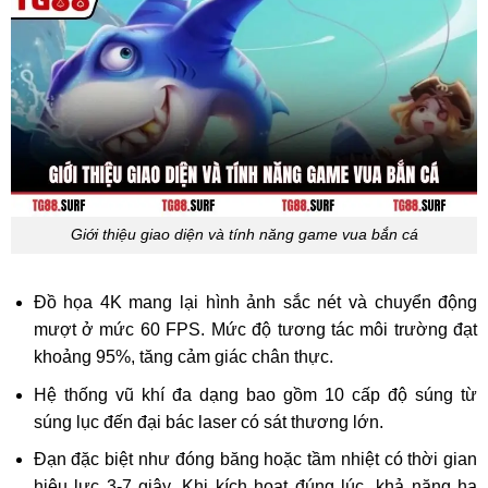
Giới thiệu giao diện và tính năng game vua bắn cá
Đồ họa 4K mang lại hình ảnh sắc nét và chuyển động
mượt ở mức 60 FPS. Mức độ tương tác môi trường đạt
khoảng 95%, tăng cảm giác chân thực.
Hệ thống vũ khí đa dạng bao gồm 10 cấp độ súng từ
súng lục đến đại bác laser có sát thương lớn.
Đạn đặc biệt như đóng băng hoặc tầm nhiệt có thời gian
hiệu lực 3-7 giây. Khi kích hoạt đúng lúc, khả năng hạ