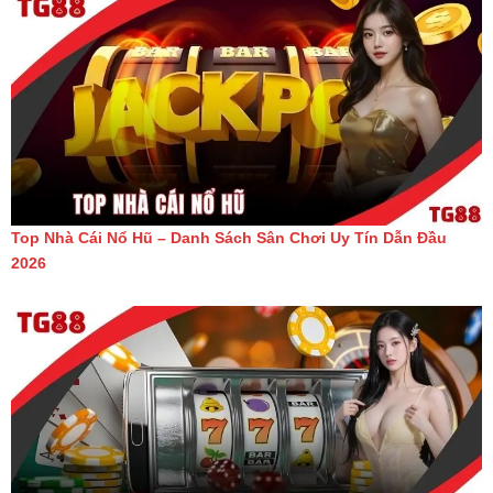
Top Nhà Cái Nổ Hũ – Danh Sách Sân Chơi Uy Tín Dẫn Đầu
2026